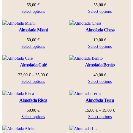
55,00
€
55,00
€
Select options
Select options
Almofada Miani
Almofada Chess
50,00
€
19,00
€
Select options
Select options
Almofada Café
Almofada Benito
Price
22,00
€
–
35,00
€
40,00
€
range:
Select options
Select options
22,00 €
through
Almofada Risca
Almofada Terra
35,00 €
Price
50,00
€
15,00
€
–
19,00
€
range:
Select options
Select options
15,00 €
through