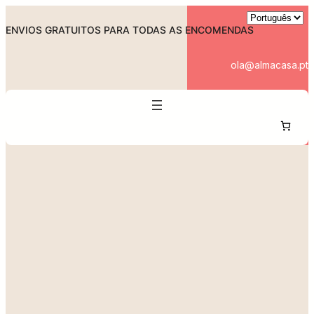
Skip
to
ENVIOS GRATUITOS PARA TODAS AS ENCOMENDAS
content
ola@almacasa.pt