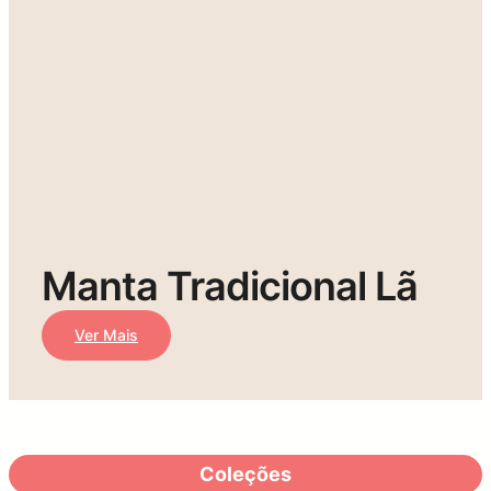
Manta Tradicional Lã
Ver Mais
Coleções