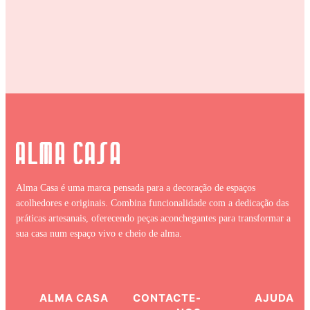
Alma Casa é uma marca pensada para a decoração de espaços
acolhedores e originais. Combina funcionalidade com a dedicação das
práticas artesanais, oferecendo peças aconchegantes para transformar a
sua casa num espaço vivo e cheio de alma.
ALMA CASA
CONTACTE-
AJUDA