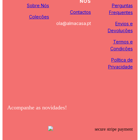
NOS
Sobre Nós
Perguntas
Contactos
Frequentes
Coleções
ola@almacasa.pt
Envios e
Devoluções
Termos e
Condições
Política de
Privacidade
Acompanhe as novidades!