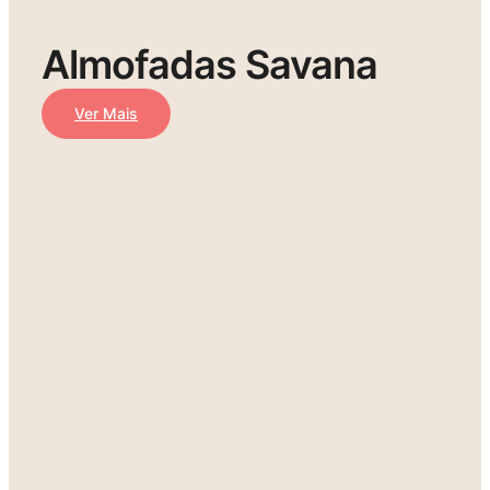
Almofadas Savana
Ver Mais